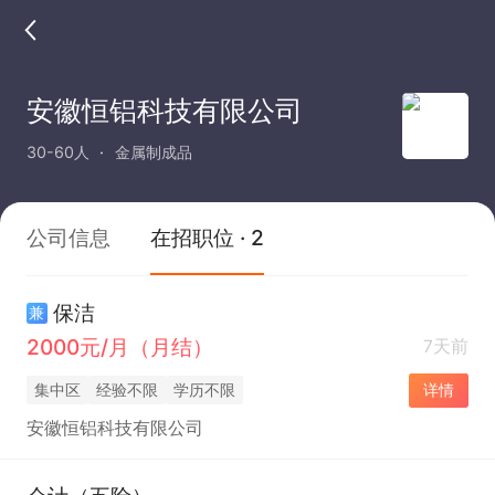
安徽恒铝科技有限公司
30-60人
金属制成品
公司信息
在招职位 · 2
保洁
兼
2000元/月（月结）
7天前
集中区
经验不限
学历不限
详情
安徽恒铝科技有限公司