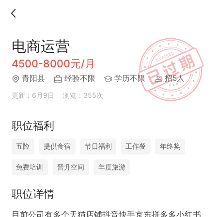
电商运营
4500-8000元/月
青阳县
经验不限
学历不限
招5人
更新：6月9日
浏览：355次
职位福利
五险
提供食宿
节日福利
工作餐
年终奖
免费培训
晋升空间
年度旅游
职位详情
目前公司有多个天猫店铺抖音快手京东拼多多小红书