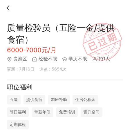
质量检验员（五险一金/提供
食宿）
6000-7000元/月
贵池区
经验不限
学历不限
招1人
更新：7月16日
浏览：5654次
职位福利
五险
提供食宿
加班补助
住房公积金
节日福利
带薪年假
免费培训
晋升空间
定期体检