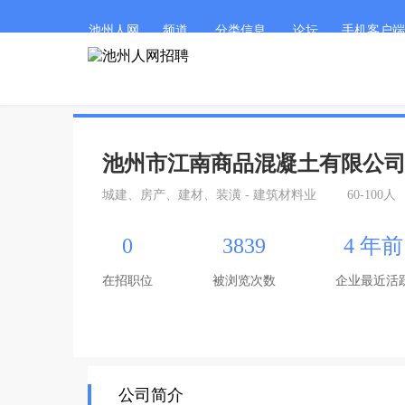
池州人网
频道
分类信息
论坛
手机客户端
池州市江南商品混凝土有限公
城建、房产、建材、装潢 - 建筑材料业
60-100人
0
3839
4 年前
在招职位
被浏览次数
企业最近活
公司简介