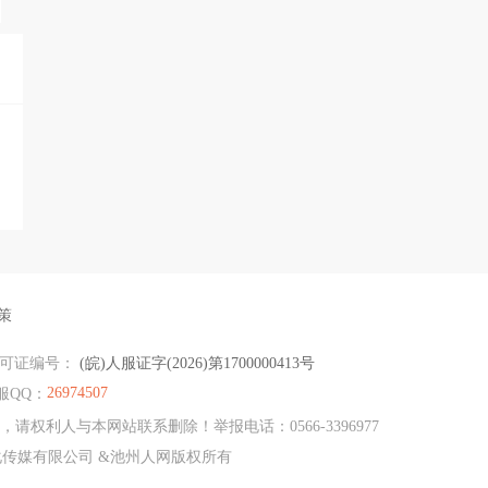
策
许可证编号：
(皖)人服证字(2026)第1700000413号
26974507
服QQ：
利人与本网站联系删除！举报电话：0566-3396977
网文化传媒有限公司 &池州人网版权所有