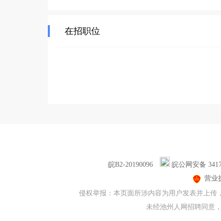
在招职位
皖B2-20190096
皖公网安备 34170
营业
侵权举报：本页面所涉内容为用户发表并上传，相
未经池州人网招聘同意，不得