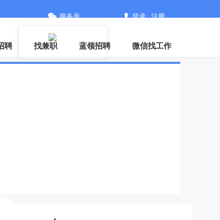
服务号
登录
|
注册
信
招聘
找兼职
蓝领招聘
微信找工作