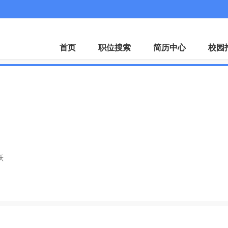
微
首页
职位搜索
简历中心
校园
司
跃