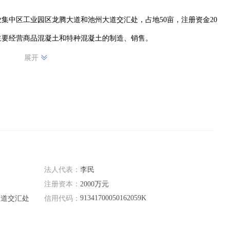
集中区工业园区龙腾大道和池州大道交汇处，占地50亩，注册资金20
主要经营商品混凝土和特种混凝土的制造、销售。
展开
法人代表：
李民
注册资本：
2000万元
91341700050162059K
大道交汇处
信用代码：